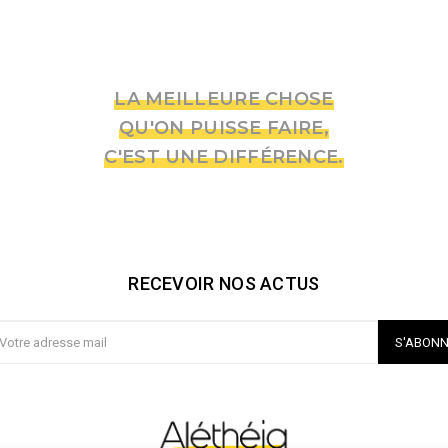
LA MEILLEURE CHOSE
QU'ON PUISSE FAIRE,
C'EST UNE DIFFÉRENCE.
RECEVOIR NOS ACTUS
S'ABON