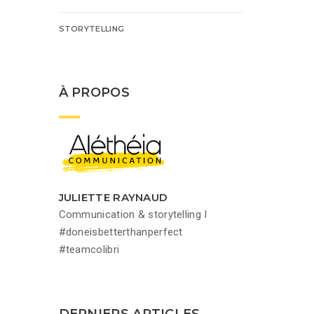
STORYTELLING
À PROPOS
JULIETTE RAYNAUD
Communication & storytelling I
#doneisbetterthanperfect
#teamcolibri
DERNIERS ARTICLES