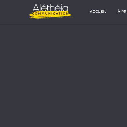
ACCUEIL
À P