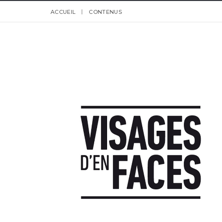
ACCUEIL
CONTENUS